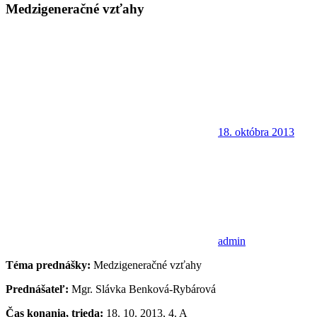
Medzigeneračné vzťahy
18. októbra 2013
admin
Téma prednášky:
Medzigeneračné vzťahy
Prednášateľ:
Mgr. Slávka Benková-Rybárová
Čas konania, trieda:
18. 10. 2013, 4. A