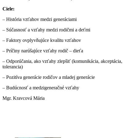
Ciele:
– História vzťahov medzi generáciami
– Súčasnosť a vzťahy medzi rodičmi a deťmi
– Faktory ovplyvňujúce kvalitu vzťahov
– Príčiny narúšajúce vzťahy rodič – dieťa
– Odporúčania, ako vzťahy zlepšiť (komunikácia, akceptácia,
tolerancia)
– Pozitíva generácie rodičov a mladej generácie
– Budúcnosť a medzigeneračné vzťahy
Mgr. Kravcová Mária