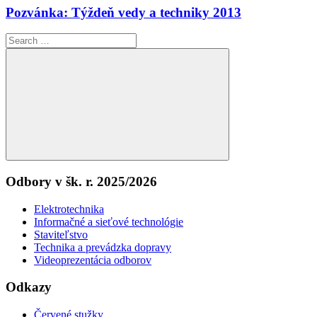
Pozvánka: Týždeň vedy a techniky 2013
Search
for:
Search
Odbory v šk. r. 2025/2026
Elektrotechnika
Informačné a sieťové technológie
Staviteľstvo
Technika a prevádzka dopravy
Videoprezentácia odborov
Odkazy
Červené stužky