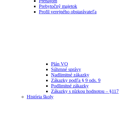
Prenájom
Prebytočný majetok
Profil verejného obstarávateľa
Plán VO
Súhrnné správy
Nadlimitné zákazky
Zákazky podľa § 9 ods. 9
Podlimitné zákazky
Zákazky s nízkou hodnotou – §117
História školy