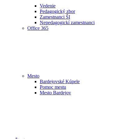
Vedenie
Pedagogický zbor
Zamestnanci ŠI
Nepedagogickí zamestnanci
Office 365
Mesto
Bardejovské Kúpele
Pomoc mestu
Mesto Bardejov