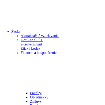
Škola
Aktualizačné vzdelávania
DofE na SPŠT
e-Government
Etický kódex
Financie a hospodárenie
Faktúry
Objednávky
Zmluvy