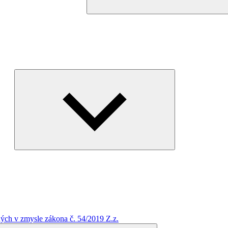
Expand
child
menu
ých v zmysle zákona č. 54/2019 Z.z.