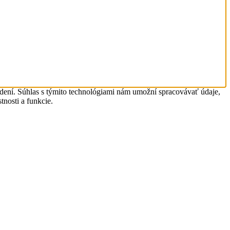
adení. Súhlas s týmito technológiami nám umožní spracovávať údaje,
tnosti a funkcie.