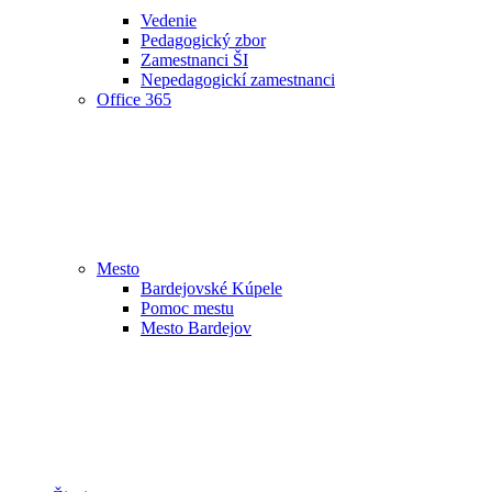
Vedenie
Pedagogický zbor
Zamestnanci ŠI
Nepedagogickí zamestnanci
Office 365
Mesto
Bardejovské Kúpele
Pomoc mestu
Mesto Bardejov