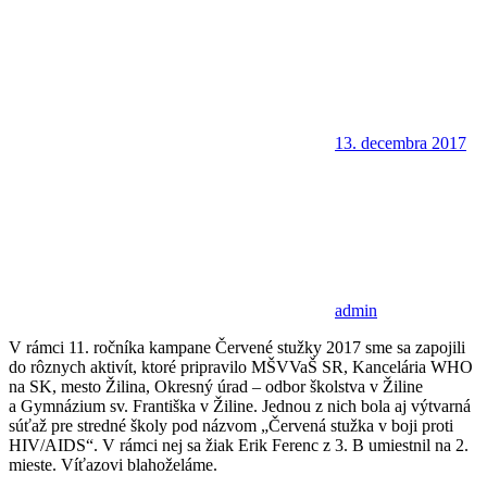
13. decembra 2017
admin
V rámci 11. ročníka kampane Červené stužky 2017 sme sa zapojili
do rôznych aktivít, ktoré pripravilo MŠVVaŠ SR, Kancelária WHO
na SK, mesto Žilina, Okresný úrad – odbor školstva v Žiline
a Gymnázium sv. Františka v Žiline. Jednou z nich bola aj výtvarná
súťaž pre stredné školy pod názvom „Červená stužka v boji proti
HIV/AIDS“. V rámci nej sa žiak Erik Ferenc z 3. B umiestnil na 2.
mieste. Víťazovi blahoželáme.