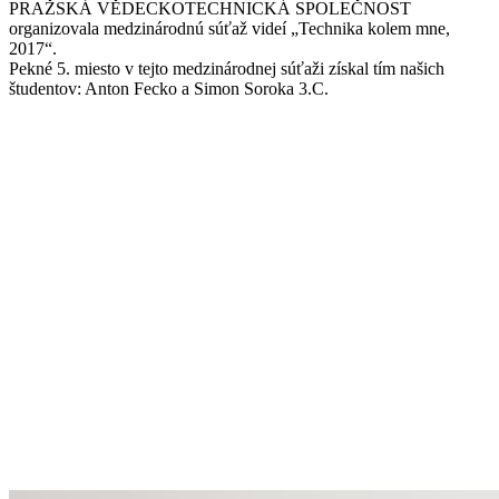
PRAŽSKÁ VĚDECKOTECHNICKÁ SPOLEČNOST
organizovala medzinárodnú súťaž videí „Technika kolem mne,
2017“.
Pekné 5. miesto v tejto medzinárodnej súťaži získal tím našich
študentov: Anton Fecko a Simon Soroka 3.C.