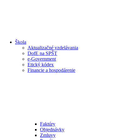
Škola
Aktualizačné vzdelávania
DofE na SPŠT
e-Government
Etický kódex
Financie a hospodárenie
Faktúry
Objednávky
Zmluvy