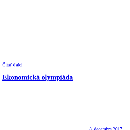
Čitať ďalej
Ekonomická olympiáda
8. decembra 2017