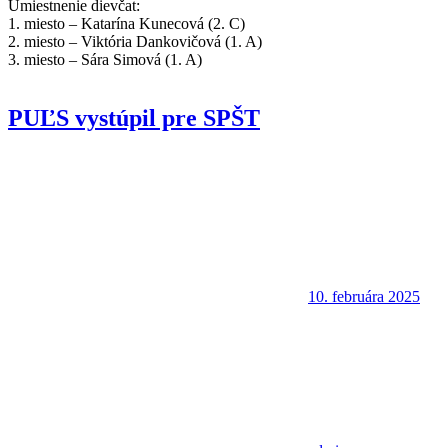
Umiestnenie dievčat:
1. miesto – Katarína Kunecová (2. C)
2. miesto – Viktória Dankovičová (1. A)
3. miesto – Sára Simová (1. A)
PUĽS vystúpil pre SPŠT
10. februára 2025