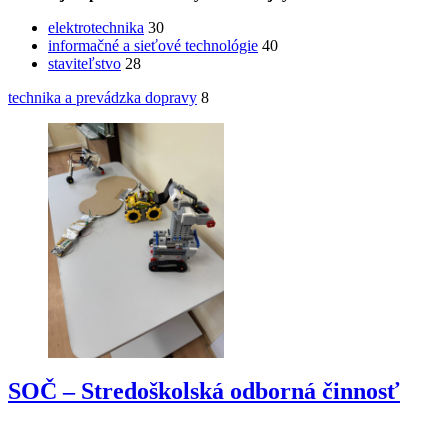
elektrotechnika
30
informačné a sieťové technológie
40
staviteľstvo
28
technika a prevádzka dopravy
8
SOČ – Stredoškolská odborná činnosť