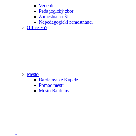
Vedenie
Pedagogický zbor
Zamestnanci ŠI
Nepedagogickí zamestnanci
Office 365
Mesto
Bardejovské Kúpele
Pomoc mestu
Mesto Bardejov