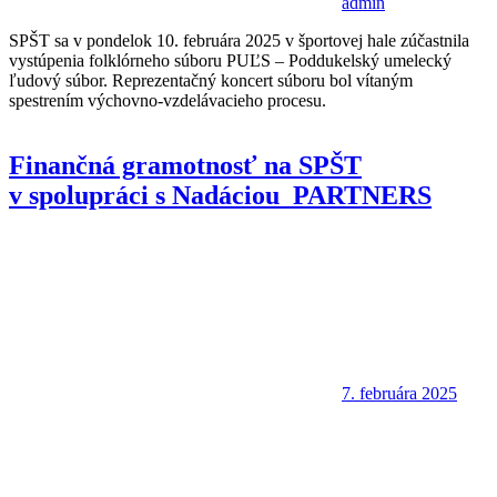
admin
SPŠT sa v pondelok 10. februára 2025 v športovej hale zúčastnila
vystúpenia folklórneho súboru PUĽS – Poddukelský umelecký
ľudový súbor. Reprezentačný koncert súboru bol vítaným
spestrením výchovno-vzdelávacieho procesu.
Finančná gramotnosť na SPŠT
v spolupráci s Nadáciou PARTNERS
7. februára 2025