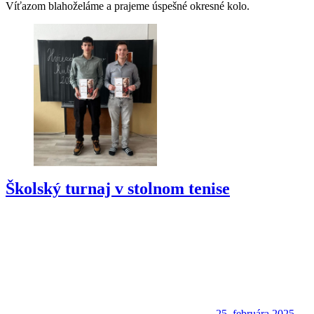
Víťazom blahoželáme a prajeme úspešné okresné kolo.
Školský turnaj v stolnom tenise
25. februára 2025