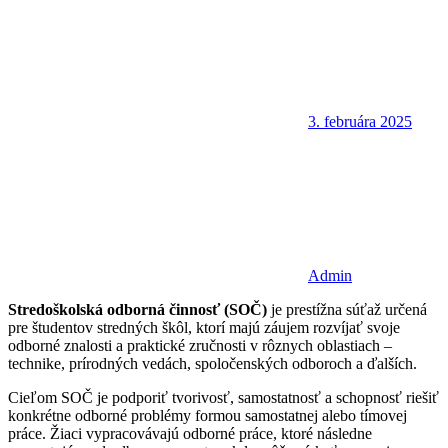
3. februára 2025
Admin
Stredoškolská odborná činnosť (SOČ)
je prestížna súťaž určená
pre študentov stredných škôl, ktorí majú záujem rozvíjať svoje
odborné znalosti a praktické zručnosti v rôznych oblastiach –
technike, prírodných vedách, spoločenských odboroch a ďalších.
Cieľom SOČ je podporiť tvorivosť, samostatnosť a schopnosť riešiť
konkrétne odborné problémy formou samostatnej alebo tímovej
práce. Žiaci vypracovávajú odborné práce, ktoré následne