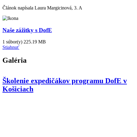
Článok napísala Laura Margicinová, 3. A
Naše zážitky s DofE
1 súbor(y)
225.19 MB
Stiahnuť
Galéria
Školenie expedičákov programu DofE v
Košiciach