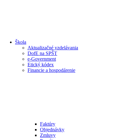
Škola
Aktualizačné vzdelávania
DofE na SPŠT
e-Government
Etický kódex
Financie a hospodárenie
Faktúry
Objednávky
Zmluvy