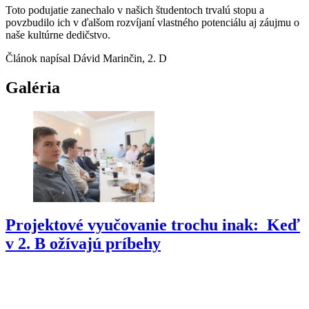
Toto podujatie zanechalo v našich študentoch trvalú stopu a
povzbudilo ich v ďalšom rozvíjaní vlastného potenciálu aj záujmu o
naše kultúrne dedičstvo.
Článok napísal Dávid Marinčin, 2. D
Galéria
Projektové vyučovanie trochu inak: Keď
v 2. B ožívajú príbehy