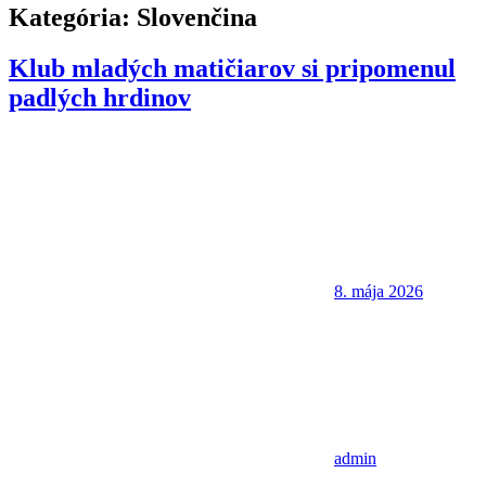
Kategória:
Slovenčina
Klub mladých matičiarov si pripomenul
padlých hrdinov
8. mája 2026
admin