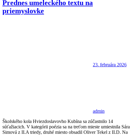
Prednes umeleckého textu na
priemyslovke
23. februára 2026
admin
Školského kola Hviezdoslavovho Kubína sa zúčastnilo 14
súťažiacich. V kategórii poézia sa na treťom mieste umiestnila Sára
Simová z II.A triedy, druhé miesto obsadil Oliver Tekel z II.D. Na