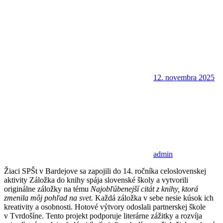
12. novembra 2025
admin
Žiaci SPŠt v Bardejove sa zapojili do 14. ročníka celoslovenskej
aktivity Záložka do knihy spája slovenské školy a vytvorili
originálne záložky na tému
Najobľúbenejší citát z knihy, ktorá
zmenila môj pohľad na svet.
Každá záložka v sebe nesie kúsok ich
kreativity a osobnosti. Hotové výtvory odoslali partnerskej škole
v Tvrdošíne. Tento projekt podporuje literárne zážitky a rozvíja