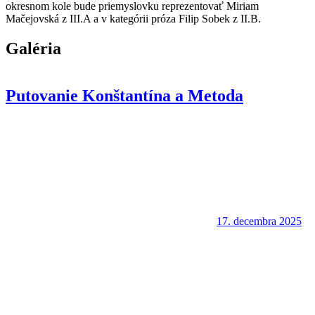
okresnom kole bude priemyslovku reprezentovať Miriam
Mačejovská z III.A a v kategórii próza Filip Sobek z II.B.
Galéria
Putovanie Konštantína a Metoda
17. decembra 2025