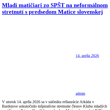
Mladí matičiari zo SPŠT na neformálnom
stretnutí s predsedom Matice slovenskej
14. apríla 2026
admin
V utorok 14. apríla 2026 sa v salóniku reštaurácie Arkáda v
Bardejove uskutočnilo inšpiratívne stretnutie členov Klubu mladých