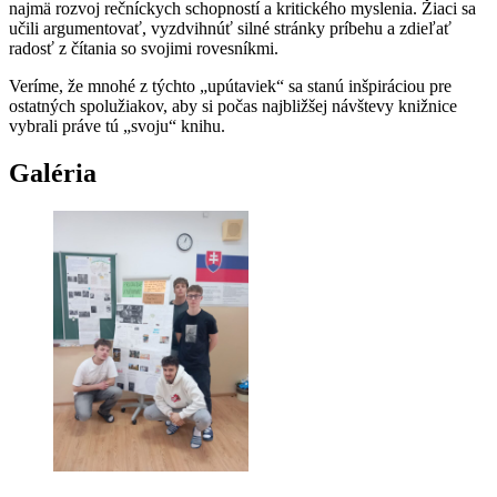
najmä rozvoj rečníckych schopností a kritického myslenia. Žiaci sa
učili argumentovať, vyzdvihnúť silné stránky príbehu a zdieľať
radosť z čítania so svojimi rovesníkmi.
Veríme, že mnohé z týchto „upútaviek“ sa stanú inšpiráciou pre
ostatných spolužiakov, aby si počas najbližšej návštevy knižnice
vybrali práve tú „svoju“ knihu.
Galéria