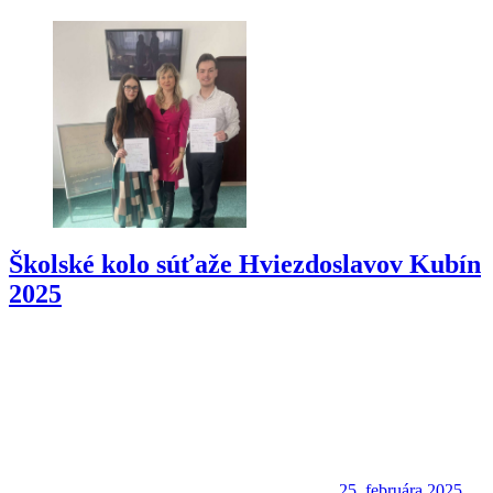
Školské kolo súťaže Hviezdoslavov Kubín
2025
25. februára 2025