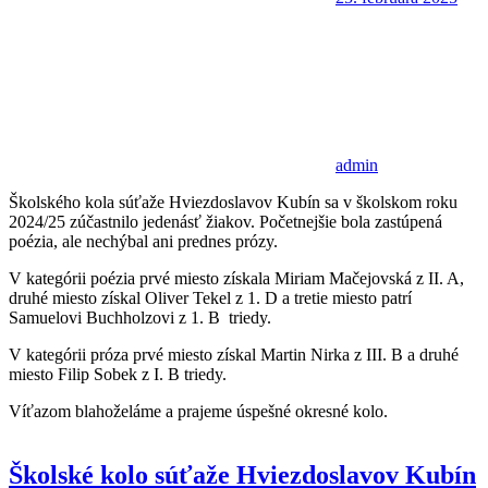
admin
Školského kola súťaže Hviezdoslavov Kubín sa v školskom roku
2024/25 zúčastnilo jedenásť žiakov. Početnejšie bola zastúpená
poézia, ale nechýbal ani prednes prózy.
V kategórii poézia prvé miesto získala Miriam Mačejovská z II. A,
druhé miesto získal Oliver Tekel z 1. D a tretie miesto patrí
Samuelovi Buchholzovi z 1. B triedy.
V kategórii próza prvé miesto získal Martin Nirka z III. B a druhé
miesto Filip Sobek z I. B triedy.
Víťazom blahoželáme a prajeme úspešné okresné kolo.
Školské kolo súťaže Hviezdoslavov Kubín