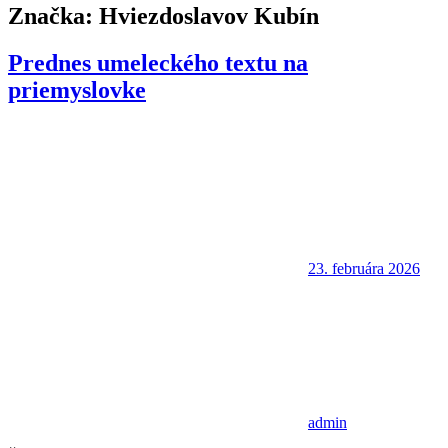
Značka:
Hviezdoslavov Kubín
Prednes umeleckého textu na
priemyslovke
23. februára 2026
admin