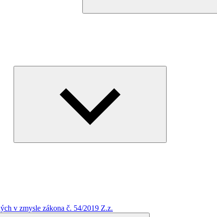
Expand
child
menu
ých v zmysle zákona č. 54/2019 Z.z.