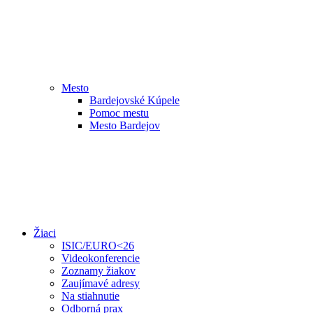
Mesto
Bardejovské Kúpele
Pomoc mestu
Mesto Bardejov
Žiaci
ISIC/EURO<26
Videokonferencie
Zoznamy žiakov
Zaujímavé adresy
Na stiahnutie
Odborná prax