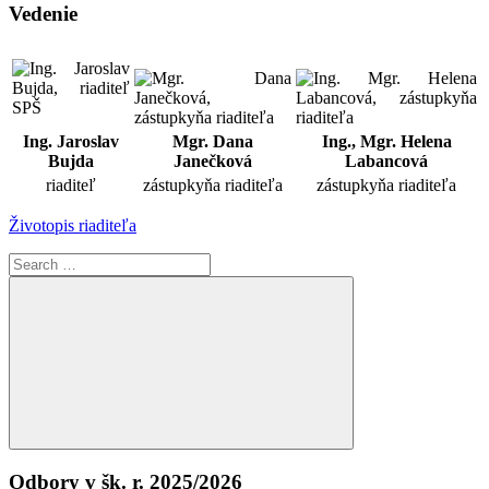
Vedenie
Ing. Jaroslav
Mgr. Dana
Ing., Mgr. Helena
Bujda
Janečková
Labancová
riaditeľ
zástupkyňa riaditeľa
zástupkyňa riaditeľa
Životopis riaditeľa
Search
for:
Search
Odbory v šk. r. 2025/2026