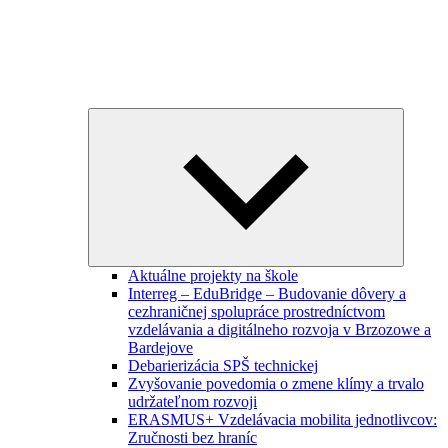
Expand
child
menu
Aktuálne projekty na škole
Interreg – EduBridge – Budovanie dôvery a
cezhraničnej spolupráce prostredníctvom
vzdelávania a digitálneho rozvoja v Brzozowe a
Bardejove
Debarierizácia SPŠ technickej
Zvyšovanie povedomia o zmene klímy a trvalo
udržateľnom rozvoji
ERASMUS+ Vzdelávacia mobilita jednotlivcov:
Zručnosti bez hraníc