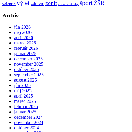
výlet
šport
ŽŠR
zenit
zdravie
valentin
červené stužky
Archív
jún 2026
máj 2026
apríl 2026
marec 2026
február 2026
január 2026
december 2025
november 2025
október 2025
september 2025
august 2025
jún 2025
máj 2025
apríl 2025
marec 2025
február 2025
január 2025
december 2024
november 2024
október 2024