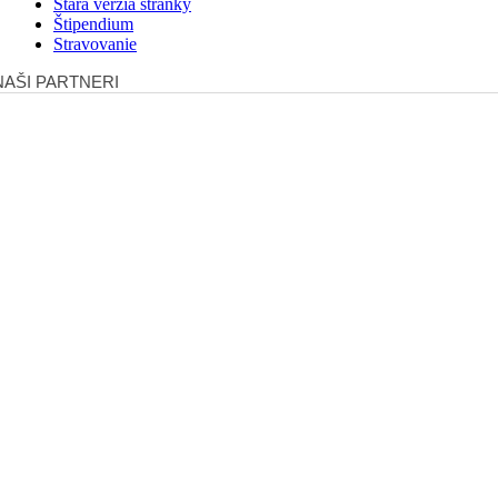
Stará verzia stránky
Štipendium
Stravovanie