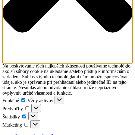
Na poskytovanie tých najlepších skúseností používame technológie,
ako sú súbory cookie na ukladanie a/alebo prístup k informáciám o
zariadení. Súhlas s týmito technológiami nám umožní spracovávať
údaje, ako je správanie pri prehliadaní alebo jedinečné ID na tejto
stránke. Nesúhlas alebo odvolanie súhlasu môže nepriaznivo
ovplyvniť určité vlastnosti a funkcie.
Funkčné
Funkčné
Vždy aktívny
Predvoľby
Predvoľby
Štatistiky
Štatistiky
Marketing
Marketing