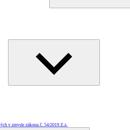
Expand
child
menu
ých v zmysle zákona č. 54/2019 Z.z.