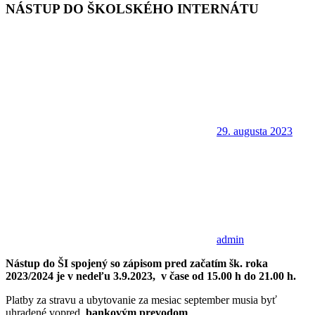
NÁSTUP DO ŠKOLSKÉHO INTERNÁTU
29. augusta 2023
admin
Nástup do ŠI spojený so zápisom pred začatím šk. roka
2023/2024 je v nedeľu 3.9.2023, v čase od 15.00 h do 21.00 h.
Platby za stravu a ubytovanie za mesiac september musia byť
uhradené vopred,
bankovým prevodom
.