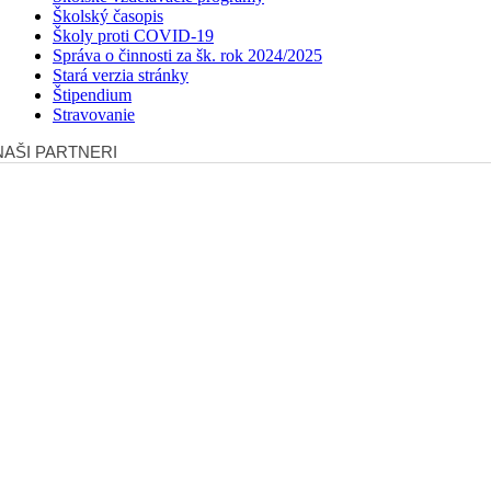
Školský časopis
Školy proti COVID-19
Správa o činnosti za šk. rok 2024/2025
Stará verzia stránky
Štipendium
Stravovanie