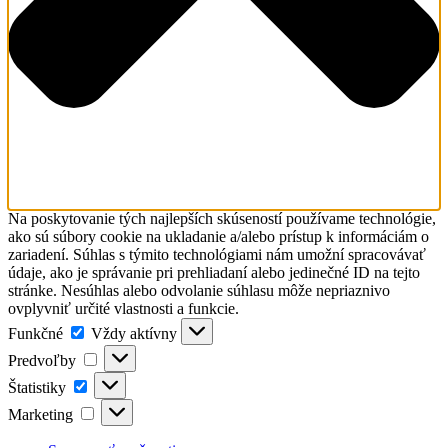
Na poskytovanie tých najlepších skúseností používame technológie,
ako sú súbory cookie na ukladanie a/alebo prístup k informáciám o
zariadení. Súhlas s týmito technológiami nám umožní spracovávať
údaje, ako je správanie pri prehliadaní alebo jedinečné ID na tejto
stránke. Nesúhlas alebo odvolanie súhlasu môže nepriaznivo
ovplyvniť určité vlastnosti a funkcie.
Funkčné
Funkčné
Vždy aktívny
Predvoľby
Predvoľby
Štatistiky
Štatistiky
Marketing
Marketing