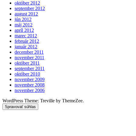
október 2012
september 2012
august 2012
jún 2012
máj 2012
apríl 2012
marec 2012
február 2012
január 2012
december 2011
november 2011
október 2011
september 2011
október 2010
november 2009
november 2008
november 2006
WordPress Theme: Treville by ThemeZee.
Spravovať súhlas