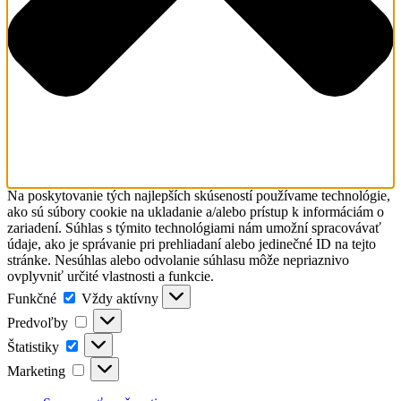
Na poskytovanie tých najlepších skúseností používame technológie,
ako sú súbory cookie na ukladanie a/alebo prístup k informáciám o
zariadení. Súhlas s týmito technológiami nám umožní spracovávať
údaje, ako je správanie pri prehliadaní alebo jedinečné ID na tejto
stránke. Nesúhlas alebo odvolanie súhlasu môže nepriaznivo
ovplyvniť určité vlastnosti a funkcie.
Funkčné
Funkčné
Vždy aktívny
Predvoľby
Predvoľby
Štatistiky
Štatistiky
Marketing
Marketing