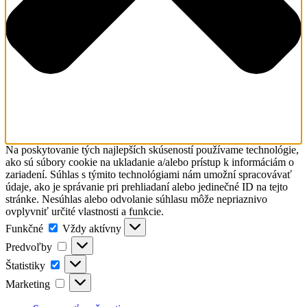
Na poskytovanie tých najlepších skúseností používame technológie,
ako sú súbory cookie na ukladanie a/alebo prístup k informáciám o
zariadení. Súhlas s týmito technológiami nám umožní spracovávať
údaje, ako je správanie pri prehliadaní alebo jedinečné ID na tejto
stránke. Nesúhlas alebo odvolanie súhlasu môže nepriaznivo
ovplyvniť určité vlastnosti a funkcie.
Funkčné
Funkčné
Vždy aktívny
Predvoľby
Predvoľby
Štatistiky
Štatistiky
Marketing
Marketing