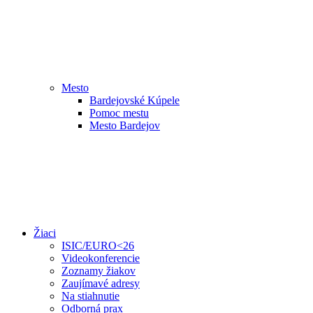
Mesto
Bardejovské Kúpele
Pomoc mestu
Mesto Bardejov
Žiaci
ISIC/EURO<26
Videokonferencie
Zoznamy žiakov
Zaujímavé adresy
Na stiahnutie
Odborná prax