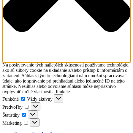
Na poskytovanie tých najlepších skúseností používame technológie,
ako sú súbory cookie na ukladanie a/alebo prístup k informáciám o
zariadení. Súhlas s týmito technológiami nám umožní spracovávať
údaje, ako je správanie pri prehliadaní alebo jedinečné ID na tejto
stránke. Nesúhlas alebo odvolanie súhlasu môže nepriaznivo
ovplyvniť určité vlastnosti a funkcie.
Funkčné
Funkčné
Vždy aktívny
Predvoľby
Predvoľby
Štatistiky
Štatistiky
Marketing
Marketing