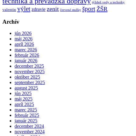
technika a prevádzka dopravy
týždeň vedy a techniky
výlet
šport
ŽŠR
zenit
zdravie
valentin
červené stužky
Archív
jún 2026
máj 2026
apríl 2026
marec 2026
február 2026
január 2026
december 2025
november 2025
október 2025
september 2025
august 2025
jún 2025
máj 2025
apríl 2025
marec 2025
február 2025
január 2025
december 2024
november 2024