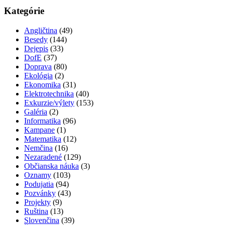
Kategórie
Angličtina
(49)
Besedy
(144)
Dejepis
(33)
DofE
(37)
Doprava
(80)
Ekológia
(2)
Ekonomika
(31)
Elektrotechnika
(40)
Exkurzie/výlety
(153)
Galéria
(2)
Informatika
(96)
Kampane
(1)
Matematika
(12)
Nemčina
(16)
Nezaradené
(129)
Občianska náuka
(3)
Oznamy
(103)
Podujatia
(94)
Pozvánky
(43)
Projekty
(9)
Ruština
(13)
Slovenčina
(39)