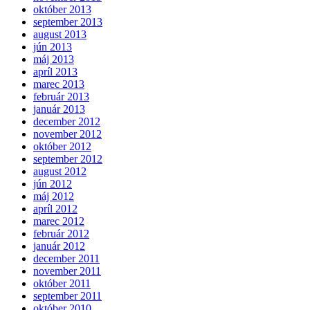
október 2013
september 2013
august 2013
jún 2013
máj 2013
apríl 2013
marec 2013
február 2013
január 2013
december 2012
november 2012
október 2012
september 2012
august 2012
jún 2012
máj 2012
apríl 2012
marec 2012
február 2012
január 2012
december 2011
november 2011
október 2011
september 2011
október 2010