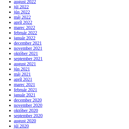
august 2022
júl 2022
jún 2022
máj 2022
apríl 2022
marec 2022
február 2022
január 2022
december 2021
november 2021
október 2021
september 2021
august 2021
jún 2021
máj 2021
apríl 2021
marec 2021
február 2021
január 2021
december 2020
november 2020
október 2020
september 2020
august 2020
júl 2020