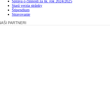
Správa o činnosti za šk. rok 2024/2025
Stará verzia stránky
Štipendium
Stravovanie