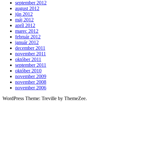
september 2012
august 2012
jún 2012
máj 2012
apríl 2012
marec 2012
február 2012
január 2012
december 2011
november 2011
október 2011
september 2011
október 2010
november 2009
november 2008
november 2006
WordPress Theme: Treville by ThemeZee.