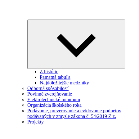
Expand
child
menu
Z histórie
Pamätná tabuľa
Najdôležitejšie medzníky
Odborná spôsobilosť
Povinné zverejňovanie
Elektrotechnické minimum
Organizácia školského roka
Podávanie, preverovanie a evidovanie podnetov
podávaných v zmysle zákona č. 54/2019 Z.z.
Projekty