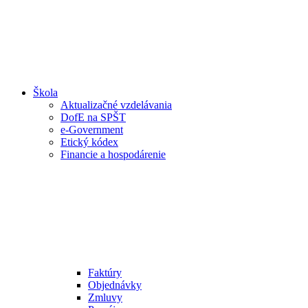
Škola
Aktualizačné vzdelávania
DofE na SPŠT
e-Government
Etický kódex
Financie a hospodárenie
Faktúry
Objednávky
Zmluvy