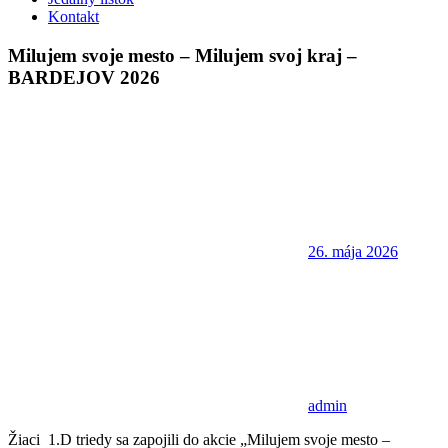
Kontakt
Milujem svoje mesto – Milujem svoj kraj –
BARDEJOV 2026
26. mája 2026
admin
Žiaci 1.D triedy sa zapojili do akcie „Milujem svoje mesto –