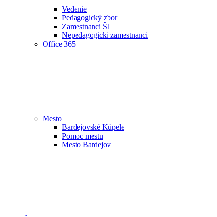
Vedenie
Pedagogický zbor
Zamestnanci ŠI
Nepedagogickí zamestnanci
Office 365
Mesto
Bardejovské Kúpele
Pomoc mestu
Mesto Bardejov