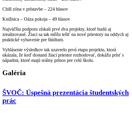
Chill zóna v prístavbe – 224 hlasov
Knižnica – Oáza pokoja – 49 hlasov
Najväčšiu podporu získali prvé dva projekty, ktoré budú aj
zrealizované. Žiaci sa tak môžu tešiť na nové priestory na oddych aj
praktické vybavenie pre štúdium.
Vyhlásenie výsledkov tak uzavrelo prvú etapu projektu, ktorá
ukázala, že keď dostanú žiaci priestor rozhodovať, dokážu prísť s
nápadmi, ktoré majú reálny prínos pre celú školu.
Galéria
ŠVOČ: Úspešná prezentácia študentských
prác