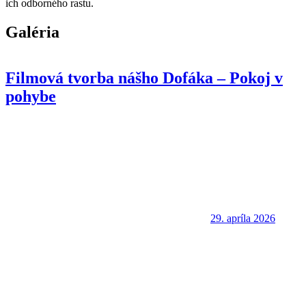
ich odborného rastu.
Galéria
Filmová tvorba nášho Dofáka – Pokoj v
pohybe
29. apríla 2026