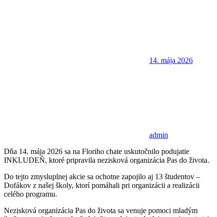
14. mája 2026
admin
Dňa 14. mája 2026 sa na Floriho chate uskutočnilo podujatie
INKLUDEŇ, ktoré pripravila nezisková organizácia Pas do života.
Do tejto zmysluplnej akcie sa ochotne zapojilo aj 13 študentov –
Dofákov z našej školy, ktorí pomáhali pri organizácii a realizácii
celého programu.
Nezisková organizácia Pas do života sa venuje pomoci mladým