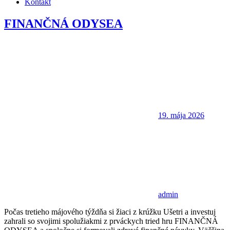
Kontakt
FINANČNÁ ODYSEA
19. mája 2026
admin
Počas tretieho májového týždňa si žiaci z krúžku Ušetri a investuj
zahrali so svojimi spolužiakmi z prváckych tried hru FINANČNÁ