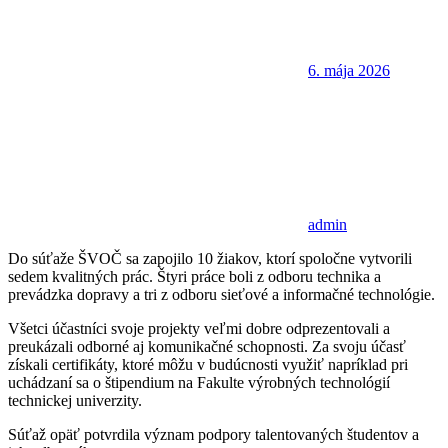
6. mája 2026
admin
Do súťaže ŠVOČ sa zapojilo 10 žiakov, ktorí spoločne vytvorili
sedem kvalitných prác. Štyri práce boli z odboru technika a
prevádzka dopravy a tri z odboru sieťové a informačné technológie.
Všetci účastníci svoje projekty veľmi dobre odprezentovali a
preukázali odborné aj komunikačné schopnosti. Za svoju účasť
získali certifikáty, ktoré môžu v budúcnosti využiť napríklad pri
uchádzaní sa o štipendium na Fakulte výrobných technológií
technickej univerzity.
Súťaž opäť potvrdila význam podpory talentovaných študentov a