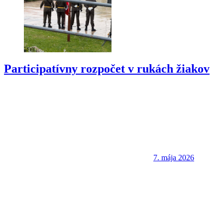
Participatívny rozpočet v rukách žiakov
7. mája 2026