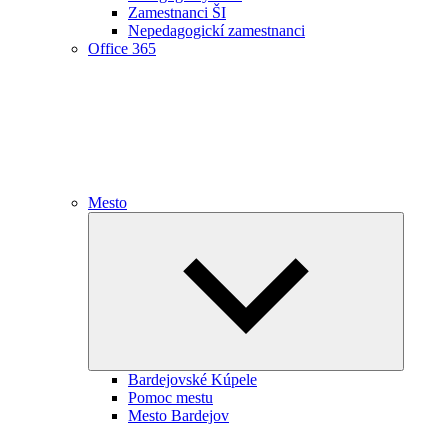
Zamestnanci ŠI
Nepedagogickí zamestnanci
Office 365
Mesto
Expand
child
menu
Bardejovské Kúpele
Pomoc mestu
Mesto Bardejov