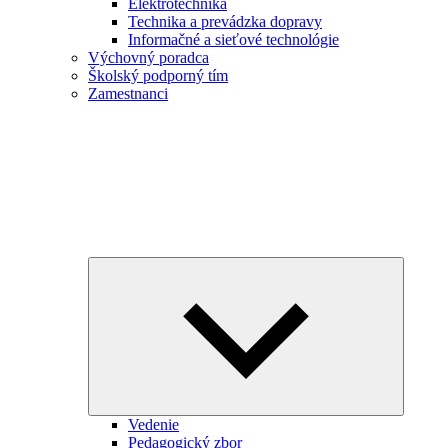
Elektrotechnika
Technika a prevádzka dopravy
Informačné a sieťové technológie
Výchovný poradca
Školský podporný tím
Zamestnanci
Expand
child
menu
Vedenie
Pedagogický zbor