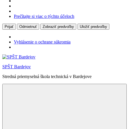
Prečítajte si viac o týchto účeloch
Prijať
Odmietnuť
Zobraziť predvoľby
Uložiť predvoľby
Vyhlásenie o ochrane súkromia
Skip
to
SPŠT Bardejov
content
Stredná priemyselná škola technická v Bardejove