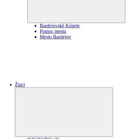
Bardejovské Kúpele
Pomoc mestu
Mesto Bardejov
Žiaci
Expand
child
menu