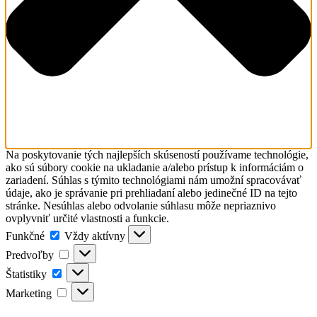
Na poskytovanie tých najlepších skúseností používame technológie,
ako sú súbory cookie na ukladanie a/alebo prístup k informáciám o
zariadení. Súhlas s týmito technológiami nám umožní spracovávať
údaje, ako je správanie pri prehliadaní alebo jedinečné ID na tejto
stránke. Nesúhlas alebo odvolanie súhlasu môže nepriaznivo
ovplyvniť určité vlastnosti a funkcie.
Funkčné
Funkčné
Vždy aktívny
Predvoľby
Predvoľby
Štatistiky
Štatistiky
Marketing
Marketing