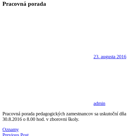
Pracovná porada
23. augusta 2016
admin
Pracovná porada pedagogických zamestnancov sa uskutoční dňa
30.8.2016 o 8.00 hod. v zborovni školy.
Oznamy
Previous Post