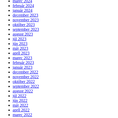
marec 2024
február 2024
január 2024
december 2023
november 2023
október 2023
september 2023
august 2023
júl 2023
jún 2023
máj 2023
apríl 2023
marec 2023
február 2023
január 2023
december 2022
november 2022
október 2022
september 2022
august 2022
júl 2022
jún 2022
máj 2022
apríl 2022
marec 2022