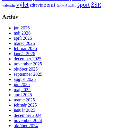
výlet
šport
ŽŠR
zenit
zdravie
valentin
červené stužky
Archív
jún 2026
máj 2026
apríl 2026
marec 2026
február 2026
január 2026
december 2025
november 2025
október 2025
september 2025
august 2025
jún 2025
máj 2025
apríl 2025
marec 2025
február 2025
január 2025
december 2024
november 2024
október 2024