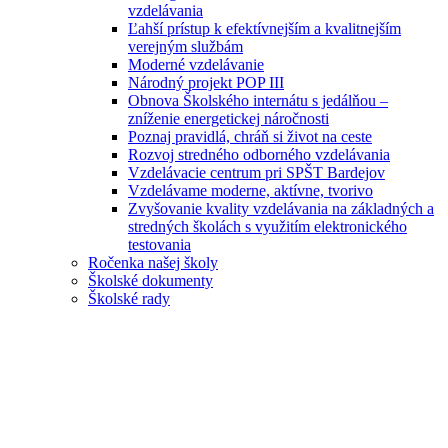
vzdelávania
Ľahší prístup k efektívnejším a kvalitnejším
verejným službám
Moderné vzdelávanie
Národný projekt POP III
Obnova Školského internátu s jedálňou –
zníženie energetickej náročnosti
Poznaj pravidlá, chráň si život na ceste
Rozvoj stredného odborného vzdelávania
Vzdelávacie centrum pri SPŠT Bardejov
Vzdelávame moderne, aktívne, tvorivo
Zvyšovanie kvality vzdelávania na základných a
stredných školách s využitím elektronického
testovania
Ročenka našej školy
Školské dokumenty
Školské rady