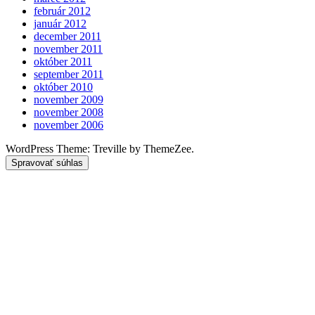
február 2012
január 2012
december 2011
november 2011
október 2011
september 2011
október 2010
november 2009
november 2008
november 2006
WordPress Theme: Treville by ThemeZee.
Spravovať súhlas