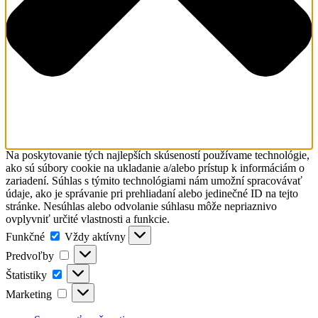
Na poskytovanie tých najlepších skúseností používame technológie,
ako sú súbory cookie na ukladanie a/alebo prístup k informáciám o
zariadení. Súhlas s týmito technológiami nám umožní spracovávať
údaje, ako je správanie pri prehliadaní alebo jedinečné ID na tejto
stránke. Nesúhlas alebo odvolanie súhlasu môže nepriaznivo
ovplyvniť určité vlastnosti a funkcie.
Funkčné
Funkčné
Vždy aktívny
Predvoľby
Predvoľby
Štatistiky
Štatistiky
Marketing
Marketing