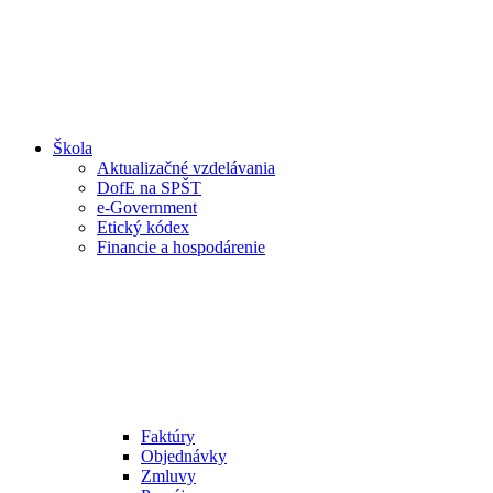
Škola
Aktualizačné vzdelávania
DofE na SPŠT
e-Government
Etický kódex
Financie a hospodárenie
Faktúry
Objednávky
Zmluvy