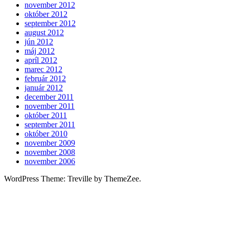
november 2012
október 2012
september 2012
august 2012
jún 2012
máj 2012
apríl 2012
marec 2012
február 2012
január 2012
december 2011
november 2011
október 2011
september 2011
október 2010
november 2009
november 2008
november 2006
WordPress Theme: Treville by ThemeZee.