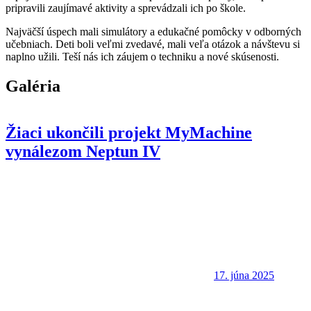
pripravili zaujímavé aktivity a sprevádzali ich po škole.
Najväčší úspech mali simulátory a edukačné pomôcky v odborných
učebniach. Deti boli veľmi zvedavé, mali veľa otázok a návštevu si
naplno užili. Teší nás ich záujem o techniku a nové skúsenosti.
Galéria
Žiaci ukončili projekt MyMachine
vynálezom Neptun IV
17. júna 2025