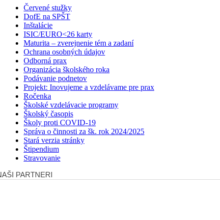
Červené stužky
DofE na SPŠT
Inštalácie
ISIC/EURO<26 karty
Maturita – zverejnenie tém a zadaní
Ochrana osobných údajov
Odborná prax
Organizácia školského roka
Podávanie podnetov
Projekt: Inovujeme a vzdelávame pre prax
Ročenka
Školské vzdelávacie programy
Školský časopis
Školy proti COVID-19
Správa o činnosti za šk. rok 2024/2025
Stará verzia stránky
Štipendium
Stravovanie