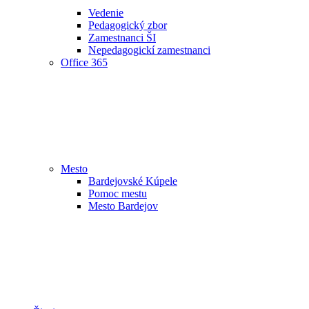
Vedenie
Pedagogický zbor
Zamestnanci ŠI
Nepedagogickí zamestnanci
Office 365
Mesto
Bardejovské Kúpele
Pomoc mestu
Mesto Bardejov