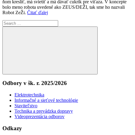
ňom kresliť, má svietiť a má dávať cukrík pre víťaza. V koncepte
bolo meno robota uvedené ako ZEUS/DEŽI, tak sme ho nazvali
Robot ZeŽi.
Čitať ďalej
Search
for:
Search
Odbory v šk. r. 2025/2026
Elektrotechnika
Informačné a sieťové technológie
Staviteľstvo
Technika a prevádzka dopravy
Videoprezentácia odborov
Odkazy