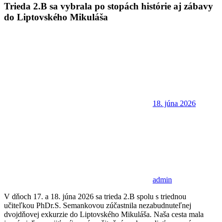
Trieda 2.B sa vybrala po stopách histórie aj zábavy
do Liptovského Mikuláša
18. júna 2026
admin
V dňoch 17. a 18. júna 2026 sa trieda 2.B spolu s triednou
učiteľkou PhDr.S. Semankovou zúčastnila nezabudnuteľnej
dvojdňovej exkurzie do Liptovského Mikuláša. Naša cesta mala