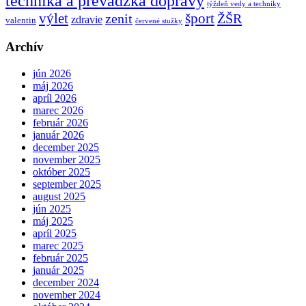
technika a prevádzka dopravy
týždeň vedy a techniky
výlet
šport
ŽŠR
zenit
zdravie
valentin
červené stužky
Archív
jún 2026
máj 2026
apríl 2026
marec 2026
február 2026
január 2026
december 2025
november 2025
október 2025
september 2025
august 2025
jún 2025
máj 2025
apríl 2025
marec 2025
február 2025
január 2025
december 2024
november 2024