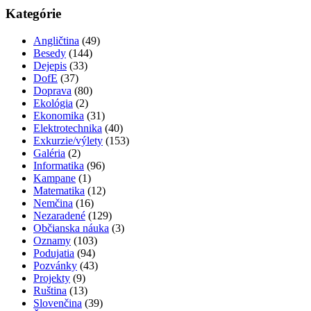
Kategórie
Angličtina
(49)
Besedy
(144)
Dejepis
(33)
DofE
(37)
Doprava
(80)
Ekológia
(2)
Ekonomika
(31)
Elektrotechnika
(40)
Exkurzie/výlety
(153)
Galéria
(2)
Informatika
(96)
Kampane
(1)
Matematika
(12)
Nemčina
(16)
Nezaradené
(129)
Občianska náuka
(3)
Oznamy
(103)
Podujatia
(94)
Pozvánky
(43)
Projekty
(9)
Ruština
(13)
Slovenčina
(39)