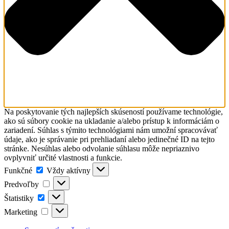
Na poskytovanie tých najlepších skúseností používame technológie,
ako sú súbory cookie na ukladanie a/alebo prístup k informáciám o
zariadení. Súhlas s týmito technológiami nám umožní spracovávať
údaje, ako je správanie pri prehliadaní alebo jedinečné ID na tejto
stránke. Nesúhlas alebo odvolanie súhlasu môže nepriaznivo
ovplyvniť určité vlastnosti a funkcie.
Funkčné
Funkčné
Vždy aktívny
Predvoľby
Predvoľby
Štatistiky
Štatistiky
Marketing
Marketing