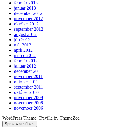
február 2013
január 2013
december 2012
november 2012
október 2012
september 2012
august 2012
jún 2012
máj 2012
apríl 2012
marec 2012
február 2012
január 2012
december 2011
november 2011
október 2011
september 2011
október 2010
november 2009
november 2008
november 2006
WordPress Theme: Treville by ThemeZee.
Spravovať súhlas