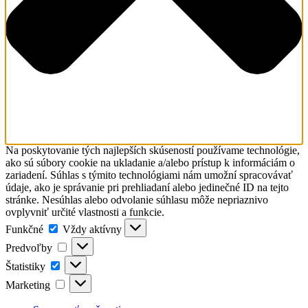
Na poskytovanie tých najlepších skúseností používame technológie,
ako sú súbory cookie na ukladanie a/alebo prístup k informáciám o
zariadení. Súhlas s týmito technológiami nám umožní spracovávať
údaje, ako je správanie pri prehliadaní alebo jedinečné ID na tejto
stránke. Nesúhlas alebo odvolanie súhlasu môže nepriaznivo
ovplyvniť určité vlastnosti a funkcie.
Funkčné
Funkčné
Vždy aktívny
Predvoľby
Predvoľby
Štatistiky
Štatistiky
Marketing
Marketing