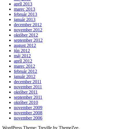
apríl 2013
marec 2013
február 2013
január 2013
december 2012
november 2012
október 2012
september 2012
august 2012
jún 2012
máj 2012
apríl 2012
marec 2012
február 2012
január 2012
december 2011
november 2011
október 2011
september 2011
október 2010
november 2009
november 2008
november 2006
WordPress Theme: Treville by ThemeZee.