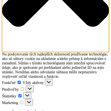
Na poskytovanie tých najlepších skúseností používame technológie,
ako sú súbory cookie na ukladanie a/alebo prístup k informáciám o
zariadení. Súhlas s týmito technológiami nám umožní spracovávať
údaje, ako je správanie pri prehliadaní alebo jedinečné ID na tejto
stránke. Nesúhlas alebo odvolanie súhlasu môže nepriaznivo
ovplyvniť určité vlastnosti a funkcie.
Funkčné
Funkčné
Vždy aktívny
Predvoľby
Predvoľby
Štatistiky
Štatistiky
Marketing
Marketing