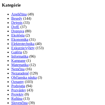
Kategórie
Angličtina
(49)
Besedy
(144)
Dejepis
(33)
DofE
(37)
Doprava
(80)
Ekológia
(2)
Ekonomika
(31)
Elektrotechnika
(40)
Exkurzie/výlety
(153)
Galéria
(2)
Informatika
(96)
Kampane
(1)
Matematika
(12)
Nemčina
(16)
Nezaradené
(129)
Občianska náuka
(3)
Oznamy
(103)
Podujatia
(94)
Pozvánky
(43)
Projekty
(9)
Ruština
(13)
Slovenčina
(39)