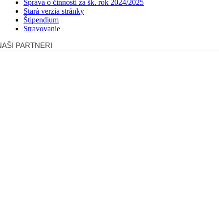
Správa o činnosti za šk. rok 2024/2025
Stará verzia stránky
Štipendium
Stravovanie