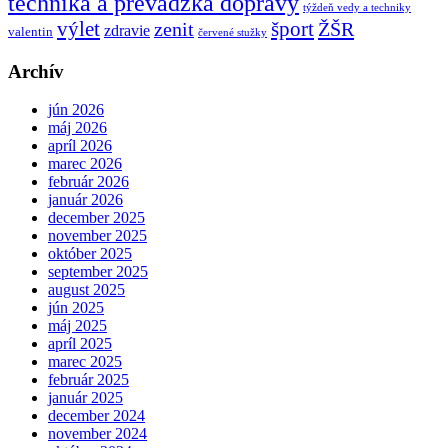
technika a prevádzka dopravy
týždeň vedy a techniky
výlet
šport
ŽŠR
zenit
zdravie
valentin
červené stužky
Archív
jún 2026
máj 2026
apríl 2026
marec 2026
február 2026
január 2026
december 2025
november 2025
október 2025
september 2025
august 2025
jún 2025
máj 2025
apríl 2025
marec 2025
február 2025
január 2025
december 2024
november 2024