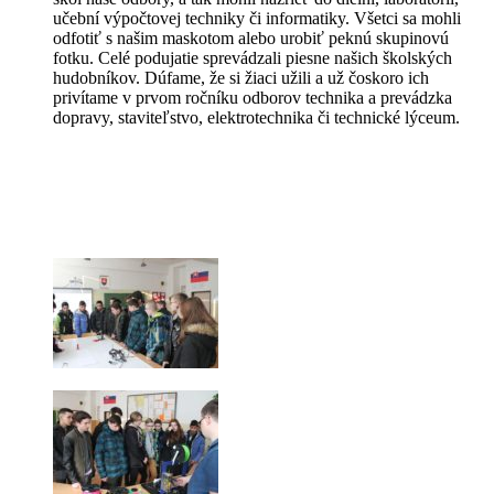
učební výpočtovej techniky či informatiky. Všetci sa mohli
odfotiť s našim maskotom alebo urobiť peknú skupinovú
fotku. Celé podujatie sprevádzali piesne našich školských
hudobníkov. Dúfame, že si žiaci užili a už čoskoro ich
privítame v prvom ročníku odborov technika a prevádzka
dopravy, staviteľstvo, elektrotechnika či technické lýceum.