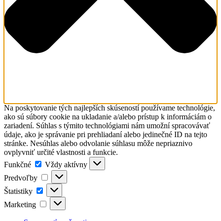
Na poskytovanie tých najlepších skúseností používame technológie,
ako sú súbory cookie na ukladanie a/alebo prístup k informáciám o
zariadení. Súhlas s týmito technológiami nám umožní spracovávať
údaje, ako je správanie pri prehliadaní alebo jedinečné ID na tejto
stránke. Nesúhlas alebo odvolanie súhlasu môže nepriaznivo
ovplyvniť určité vlastnosti a funkcie.
Funkčné
Funkčné
Vždy aktívny
Predvoľby
Predvoľby
Štatistiky
Štatistiky
Marketing
Marketing