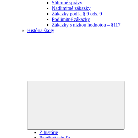
Súhrnné správy
Nadlimitné zákazky
Zákazky podľa § 9 ods. 9
Podlimitné zákazky
Zákazky s nízkou hodnotou – §117
História školy
Expand
child
menu
Z histórie
Pamätná tabuľa