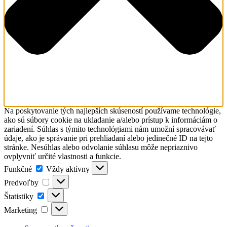
Na poskytovanie tých najlepších skúseností používame technológie,
ako sú súbory cookie na ukladanie a/alebo prístup k informáciám o
zariadení. Súhlas s týmito technológiami nám umožní spracovávať
údaje, ako je správanie pri prehliadaní alebo jedinečné ID na tejto
stránke. Nesúhlas alebo odvolanie súhlasu môže nepriaznivo
ovplyvniť určité vlastnosti a funkcie.
Funkčné
Funkčné
Vždy aktívny
Predvoľby
Predvoľby
Štatistiky
Štatistiky
Marketing
Marketing