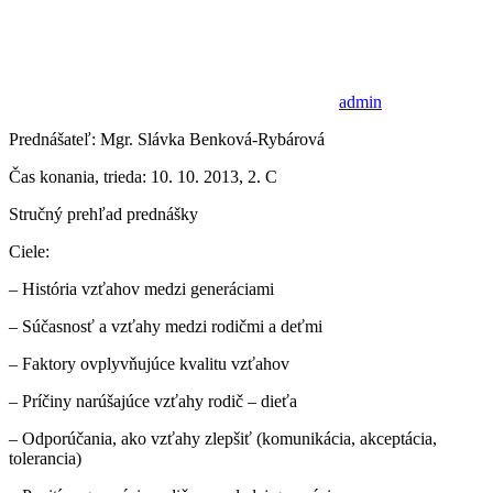
admin
Prednášateľ: Mgr. Slávka Benková-Rybárová
Čas konania, trieda: 10. 10. 2013, 2. C
Stručný prehľad prednášky
Ciele:
– História vzťahov medzi generáciami
– Súčasnosť a vzťahy medzi rodičmi a deťmi
– Faktory ovplyvňujúce kvalitu vzťahov
– Príčiny narúšajúce vzťahy rodič – dieťa
– Odporúčania, ako vzťahy zlepšiť (komunikácia, akceptácia,
tolerancia)