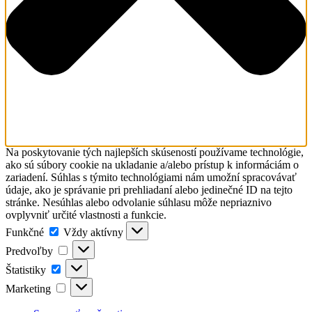
Na poskytovanie tých najlepších skúseností používame technológie,
ako sú súbory cookie na ukladanie a/alebo prístup k informáciám o
zariadení. Súhlas s týmito technológiami nám umožní spracovávať
údaje, ako je správanie pri prehliadaní alebo jedinečné ID na tejto
stránke. Nesúhlas alebo odvolanie súhlasu môže nepriaznivo
ovplyvniť určité vlastnosti a funkcie.
Funkčné
Funkčné
Vždy aktívny
Predvoľby
Predvoľby
Štatistiky
Štatistiky
Marketing
Marketing