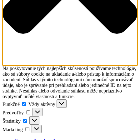
Na poskytovanie tých najlepších skúseností používame technológie,
ako sú súbory cookie na ukladanie a/alebo prístup k informáciám o
zariadení. Súhlas s týmito technológiami nám umožní spracovávať
údaje, ako je správanie pri prehliadaní alebo jedinečné ID na tejto
stránke. Nesúhlas alebo odvolanie súhlasu môže nepriaznivo
ovplyvniť určité vlastnosti a funkcie.
Funkčné
Funkčné
Vždy aktívny
Predvoľby
Predvoľby
Štatistiky
Štatistiky
Marketing
Marketing