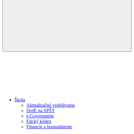
Menu
Škola
Aktualizačné vzdelávania
DofE na SPŠT
e-Government
Etický kódex
Financie a hospodárenie