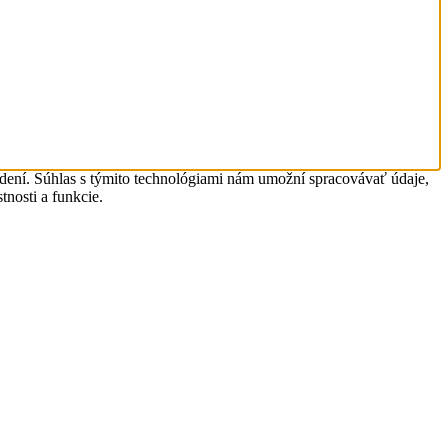
adení. Súhlas s týmito technológiami nám umožní spracovávať údaje,
tnosti a funkcie.