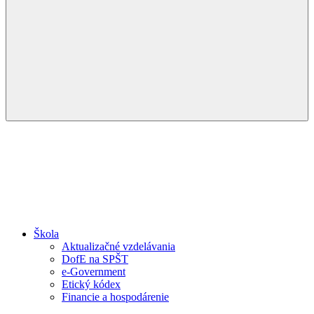
Menu
Škola
Aktualizačné vzdelávania
DofE na SPŠT
e-Government
Etický kódex
Financie a hospodárenie