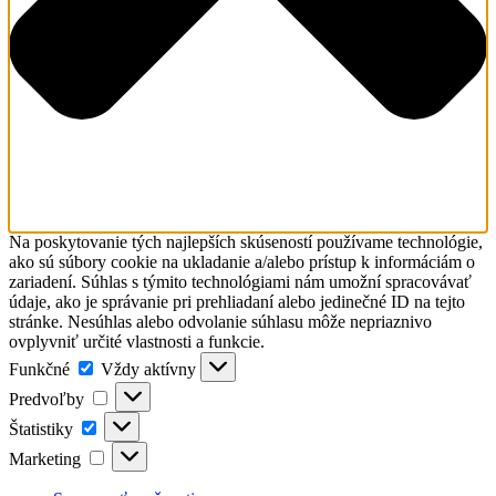
Na poskytovanie tých najlepších skúseností používame technológie,
ako sú súbory cookie na ukladanie a/alebo prístup k informáciám o
zariadení. Súhlas s týmito technológiami nám umožní spracovávať
údaje, ako je správanie pri prehliadaní alebo jedinečné ID na tejto
stránke. Nesúhlas alebo odvolanie súhlasu môže nepriaznivo
ovplyvniť určité vlastnosti a funkcie.
Funkčné
Funkčné
Vždy aktívny
Predvoľby
Predvoľby
Štatistiky
Štatistiky
Marketing
Marketing