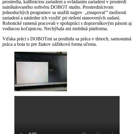
prostredia, kalibráciou zariadení a ovládaním zariadení v prostredí
nainštalovaného softvéru DOBOT studio. Prostredníctvom
jednoduchých programov sa snažili najprv „zmapovať“ možnosti
zariadení a následne ich využiť pri riešení stanovených zadaní.
Robotické ramená pracovali v spolupráci s dopravníkovým pásom aj
vodiacou koľajnicou. Nechýbala ani mobilná platforma.
Vďaka práci s DOBOTmi sa posilnila sa práca v tímoch, samostatná
práca a bola to pre žiakov zážitková forma učenia.