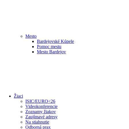
Mesto
Bardejovské Kúpele
Pomoc mestu
Mesto Bardejov
Žiaci
ISIC/EURO<26
Videokonferencie
Zoznamy žiakov
Zaujímavé adresy
Na stiahnutie
Odborná prax