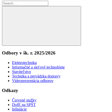
Search
for:
Search
Odbory v šk. r. 2025/2026
Elektrotechnika
Informačné a sieťové technológie
Staviteľstvo
Technika a prevádzka dopravy
Videoprezentácia odborov
Odkazy
Červené stužky
DofE na SPŠT
Inštalácie