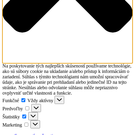
Na poskytovanie tých najlepších skúseností používame technológie,
ako sú súbory cookie na ukladanie a/alebo prístup k informáciám o
zariadení. Súhlas s týmito technológiami nám umožní spracovávať
údaje, ako je správanie pri prehliadaní alebo jedinečné ID na tejto
stránke. Nesúhlas alebo odvolanie súhlasu môže nepriaznivo
ovplyvniť určité vlastnosti a funkcie.
Funkčné
Funkčné
Vždy aktívny
Predvoľby
Predvoľby
Štatistiky
Štatistiky
Marketing
Marketing