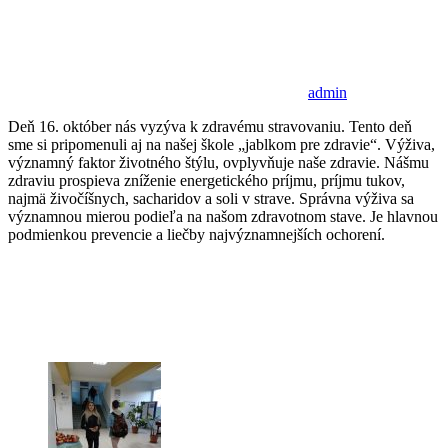
admin
Deň 16. október nás vyzýva k zdravému stravovaniu. Tento deň
sme si pripomenuli aj na našej škole „jablkom pre zdravie“. Výživa,
významný faktor životného štýlu, ovplyvňuje naše zdravie. Nášmu
zdraviu prospieva zníženie energetického príjmu, príjmu tukov,
najmä živočíšnych, sacharidov a soli v strave. Správna výživa sa
významnou mierou podieľa na našom zdravotnom stave. Je hlavnou
podmienkou prevencie a liečby najvýznamnejších ochorení.