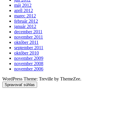
máj 2012
apríl 2012
marec 2012
február 2012
január 2012
december 2011
november 2011
október 2011
september 2011
október 2010
november 2009
november 2008
november 2006
WordPress Theme: Treville by ThemeZee.
Spravovať súhlas